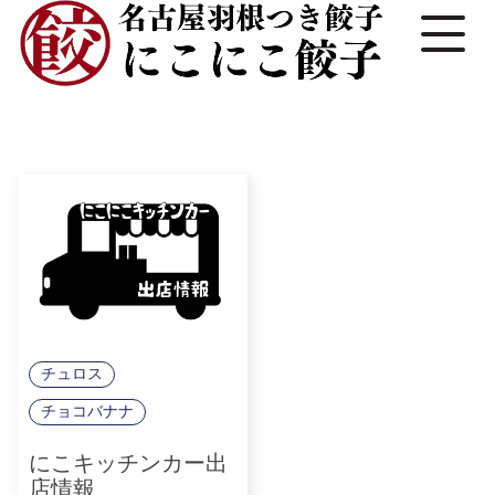
チュロス
チョコバナナ
にこキッチンカー出
店情報