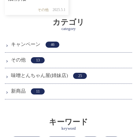
その他
2025.5.1
カテゴリ
category
キャンペーン
46
その他
13
味噌とんちゃん屋(姉妹店)
25
新商品
11
キーワード
keyword